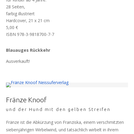
28 Seiten,
farbig illustriert
Hardcover, 21 x 21 cm
5,00 €
ISBN 978-3-9818700-7-7
Blauauges Rückkehr
Ausverkauft!
Fränze Knoof
und der Hund mit den gelben Streifen
Fränze ist die Abkürzung von Franziska, einem verschmitzten
siebenjährigen Wirbelwind, und tatsächlich wirbelt in ihrem