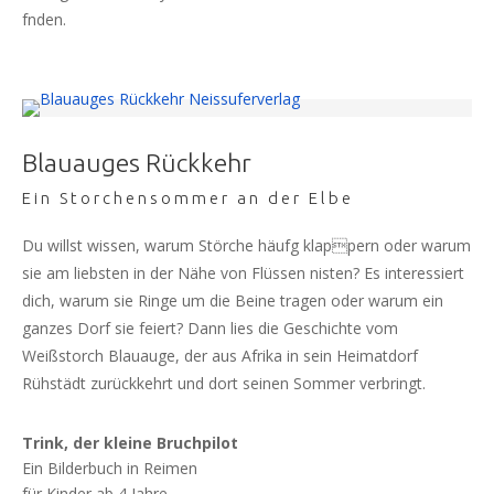
fnden.
Blauauges Rückkehr
Ein Storchensommer an der Elbe
Du willst wissen, warum Störche häufg klappern oder warum
sie am liebsten in der Nähe von Flüssen nisten? Es interessiert
dich, warum sie Ringe um die Beine tragen oder warum ein
ganzes Dorf sie feiert? Dann lies die Geschichte vom
Weißstorch Blauauge, der aus Afrika in sein Heimatdorf
Rühstädt zurückkehrt und dort seinen Sommer verbringt.
Trink, der kleine Bruchpilot
Ein Bilderbuch in Reimen
für Kinder ab 4 Jahre.