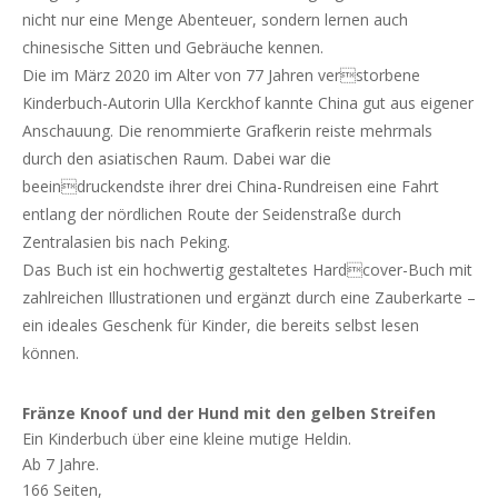
nicht nur eine Menge Abenteuer, sondern lernen auch
chinesische Sitten und Gebräuche kennen.
Die im März 2020 im Alter von 77 Jahren verstorbene
Kinderbuch-Autorin Ulla Kerckhof kannte China gut aus eigener
Anschauung. Die renommierte Grafkerin reiste mehrmals
durch den asiatischen Raum. Dabei war die
beeindruckendste ihrer drei China-Rundreisen eine Fahrt
entlang der nördlichen Route der Seidenstraße durch
Zentralasien bis nach Peking.
Das Buch ist ein hochwertig gestaltetes Hardcover-Buch mit
zahlreichen Illustrationen und ergänzt durch eine Zauberkarte –
ein ideales Geschenk für Kinder, die bereits selbst lesen
können.
Fränze Knoof und der Hund mit den gelben Streifen
Ein Kinderbuch über eine kleine mutige Heldin.
Ab 7 Jahre.
166 Seiten,