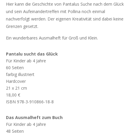
Hier kann die Geschichte von Pantalus Suche nach dem Glück
und sein Aufeinandertreffen mit Pollina noch einmal
nachverfolgt werden. Der eigenen Kreativität sind dabei keine
Grenzen gesetzt.
Ein wunderbares Ausmalheft für Groß und Klein.
Pantalu sucht das Glück
Für Kinder ab 4 Jahre
60 Seiten
farbig illustriert
Hardcover
21 x 21 cm
18,00 €
ISBN 978-3-910866-18-8
Das Ausmalheft zum Buch
Für Kinder ab 4 Jahre
48 Seiten