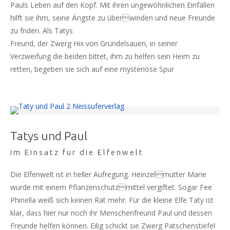
Pauls Leben auf den Kopf. Mit ihren ungewöhnlichen Einfällen
hilft sie ihm, seine Ängste zu überwinden und neue Freunde
zu fnden. Als Tatys
Freund, der Zwerg Hix von Gründelsauen, in seiner
Verzweifung die beiden bittet, ihm zu helfen sein Heim zu
retten, begeben sie sich auf eine mysteriöse Spur
Tatys und Paul
im Einsatz für die Elfenwelt
Die Elfenwelt ist in heller Aufregung. Heinzelmutter Marie
wurde mit einem Pflanzenschutzmittel vergiftet. Sogar Fee
Phinella weiß sich keinen Rat mehr. Für die kleine Elfe Taty ist
klar, dass hier nur noch ihr Menschenfreund Paul und dessen
Freunde helfen können. Eilig schickt sie Zwerg Patschenstiefel