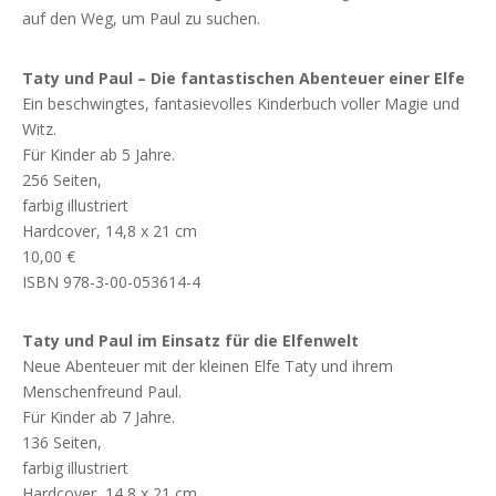
auf den Weg, um Paul zu suchen.
Taty und Paul – Die fantastischen Abenteuer einer Elfe
Ein beschwingtes, fantasievolles Kinderbuch voller Magie und
Witz.
Für Kinder ab 5 Jahre.
256 Seiten,
farbig illustriert
Hardcover, 14,8 x 21 cm
10,00 €
ISBN 978-3-00-053614-4
Taty und Paul im Einsatz für die Elfenwelt
Neue Abenteuer mit der kleinen Elfe Taty und ihrem
Menschenfreund Paul.
Für Kinder ab 7 Jahre.
136 Seiten,
farbig illustriert
Hardcover, 14,8 x 21 cm