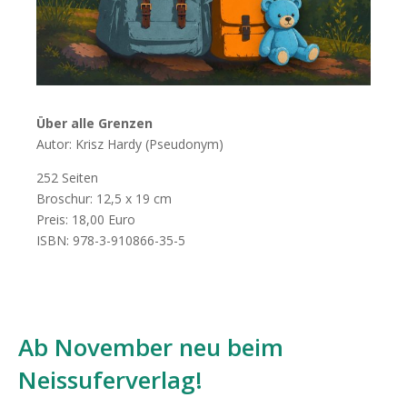
Über alle Grenzen
Autor: Krisz Hardy (Pseudonym)
252 Seiten
Broschur: 12,5 x 19 cm
Preis: 18,00 Euro
ISBN: 978-3-910866-35-5
Ab November neu beim
Neissuferverlag!