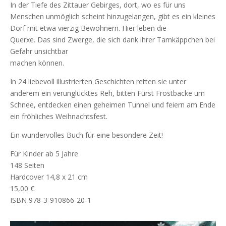
In der Tiefe des Zittauer Gebirges, dort, wo es für uns
Menschen unmöglich scheint hinzugelangen, gibt es ein kleines
Dorf mit etwa vierzig Bewohnern. Hier leben die
Querxe. Das sind Zwerge, die sich dank ihrer Tarnkäppchen bei
Gefahr unsichtbar
machen können.
In 24 liebevoll illustrierten Geschichten retten sie unter
anderem ein verunglücktes Reh, bitten Fürst Frostbacke um
Schnee, entdecken einen geheimen Tunnel und feiern am Ende
ein fröhliches Weihnachtsfest.
Ein wundervolles Buch für eine besondere Zeit!
Für Kinder ab 5 Jahre
148 Seiten
Hardcover 14,8 x 21 cm
15,00 €
ISBN 978-3-910866-20-1