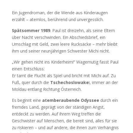
Ein Jugendroman, der die Wende aus Kinderaugen
erzählt – atemlos, berührend und unvergesslich.
Spätsommer 1989
. Paul ist dreizehn, als seine Eltern
über Nacht verschwinden. Ein Abschiedsbrief, ein
Umschlag mit Geld, zwei leere Rucksäcke – mehr bleibt
ihm und seiner neunjährigen Schwester Michi nicht.
„Wir gehen nicht ins Kinderheim!“ Wagemutig fasst Paul
einen Entschluss:
Er tarnt die Flucht als Spiel und bricht mit Michi auf. Zu
Fuß, quer durch die
Tschechoslowake
i, immer an der
Moldau entlang Richtung Österreich.
Es beginnt eine
atemberaubende Odyssee
durch ein
fremdes Land, geprägt von der ständigen Angst,
entdeckt zu werden. Auf ihrem Weg treffen die
Geschwister auf Menschen, die bereit sind, alles für sie
zu riskieren – und auf andere, die ihnen zum Verhängnis