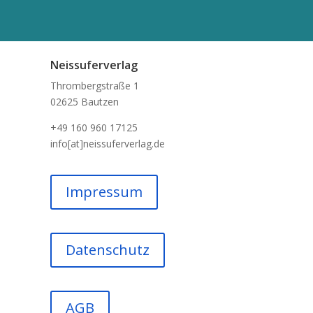
Neissuferverlag
Thrombergstraße 1
02625 Bautzen
+49 160 960 17125
info[at]neissuferverlag.de
Impressum
Datenschutz
AGB