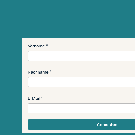
Vorname
Nachname
E-Mail
Anmelden