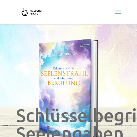
Schlüsselbegri
Seelengaben